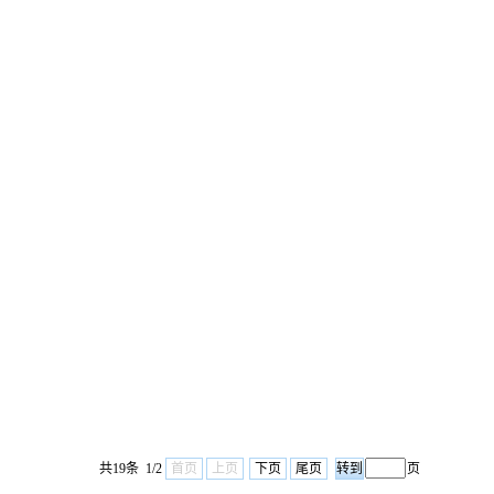
共19条 1/2
首页
上页
下页
尾页
页