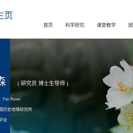
首页
科学研究
课堂教学
团
森
( 研究员 博士生导师 )
an Rusen
国历史地理研究所
毕业