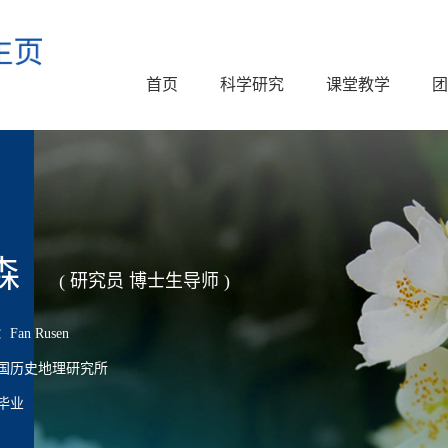
首页
科学研究
课堂教学
团
森
( 研究员 博士生导师 )
an Rusen
国历史地理研究所
毕业