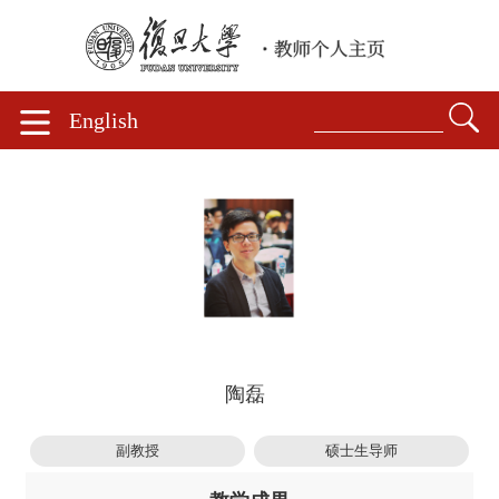
English
陶磊
副教授
硕士生导师