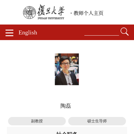
English
陶磊
副教授
硕士生导师