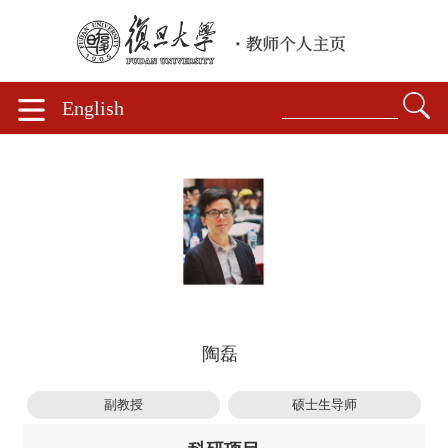
English
陶磊
副教授
硕士生导师