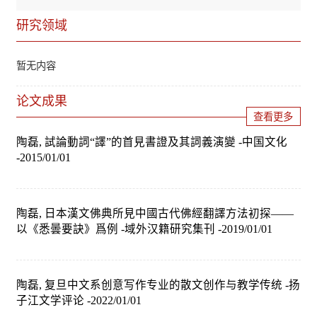
研究领域
暂无内容
论文成果
查看更多
陶磊, 試論動詞“譯”的首見書證及其詞義演變 -中国文化
-2015/01/01
陶磊, 日本漢文佛典所見中國古代佛經翻譯方法初探——
以《悉曇要訣》爲例 -域外汉籍研究集刊 -2019/01/01
陶磊, 复旦中文系创意写作专业的散文创作与教学传统 -扬
子江文学评论 -2022/01/01