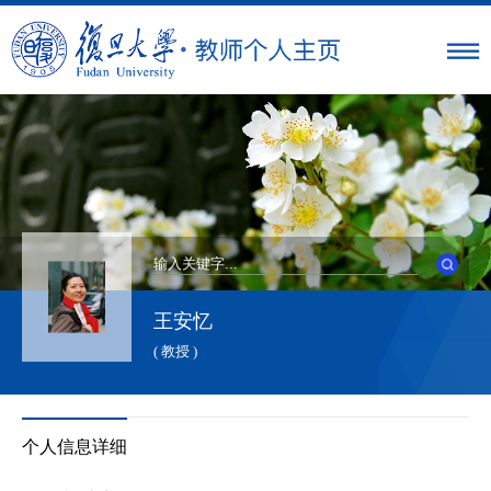
王安忆
( 教授 )
个人信息详细