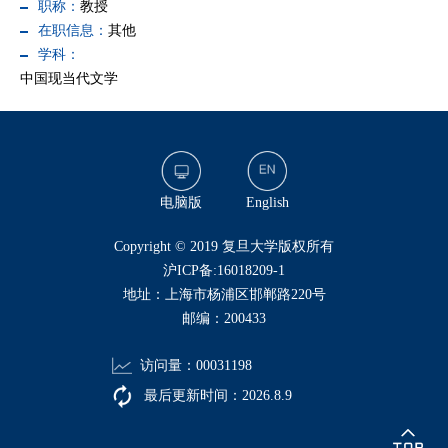
职称：
教授
在职信息：
其他
学科：
中国现当代文学
电脑版
English
​Copyright © 2019 复旦大学版权所有
沪ICP备:16018209-1
地址：上海市杨浦区邯郸路220号
邮编：200433
访问量：
00031198
最后更新时间：
2026
.
8
.
9