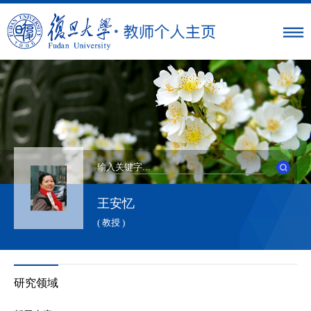
王安忆
( 教授 )
研究领域