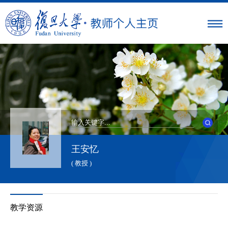
王安忆
( 教授 )
教学资源