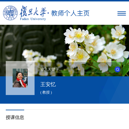
王安忆
( 教授 )
授课信息