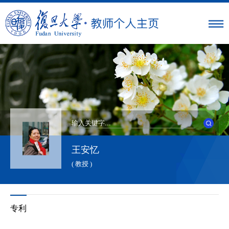
王安忆
( 教授 )
专利