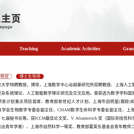
Teaching
Academic Activities
Gran
教授
博士生导师
旦大学特聘教授，博导，上海数学中心谷超豪研究所双聘教授、上海人工
复杂系统理论、人工智能数学理论研究及交叉应用。曾获选为数学学科国
研发计划重点项目首席、教育部新世纪人才计划、上海市启明星(跟踪)和曙
数学会生物数学专委会副主任、CSIAM数学生命科学专委会副主任、上
七届秘书长等。获ICCM最佳论文奖、V. Afraimovich 奖（国际非
出青年学者）、上海市自然科学一等奖、教育部霍英东基金会青年教师二等奖、El