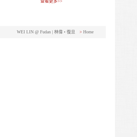
查看更多>>
WEI LIN @ Fudan | 林偉 • 復旦
>
Home