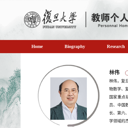
Home
Biography
Research
林伟
林伟，复
物数学、
国家重点
员、中国
长、第六、
学领域的杰