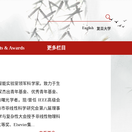
English
复旦大学
ts & Awards
更多栏目
智能实验室领军科学家。致力于生
家杰出青年基金、优秀青年基金、
光学者。现/曾任 IEEE高级会
海市非线性科学研究会第八届理事
线性科学与复杂性大会授予非线性物理科
sevier集...