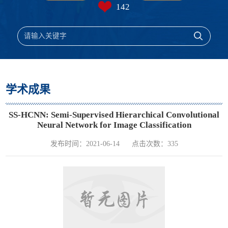
142
学术成果
SS-HCNN: Semi-Supervised Hierarchical Convolutional
Neural Network for Image Classification
发布时间：2021-06-14
点击次数：
335