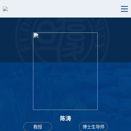
陈涛
教授
博士生导师