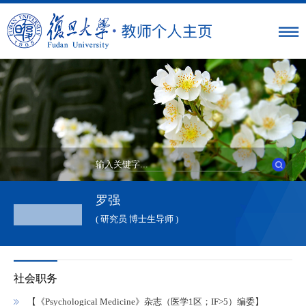
罗强
( 研究员 博士生导师 )
社会职务
【《Psychological Medicine》杂志（医学1区；IF>5）编委】