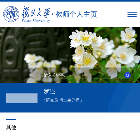
罗强
( 研究员 博士生导师 )
其他